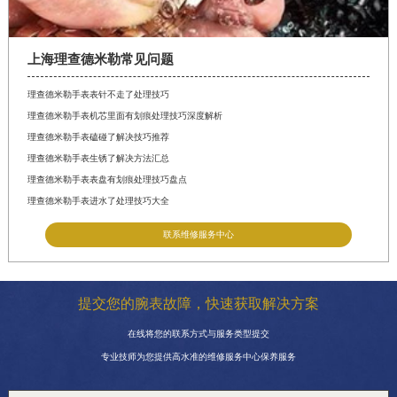
上海理查德米勒常见问题
理查德米勒手表表针不走了处理技巧
理查德米勒手表机芯里面有划痕处理技巧深度解析
理查德米勒手表磕碰了解决技巧推荐
理查德米勒手表生锈了解决方法汇总
理查德米勒手表表盘有划痕处理技巧盘点
理查德米勒手表进水了处理技巧大全
联系维修服务中心
提交您的腕表故障，快速获取解决方案
在线将您的联系方式与服务类型提交
专业技师为您提供高水准的维修服务中心保养服务