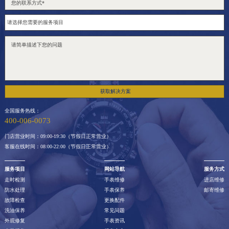
获取解决方案
全国服务热线：
400-006-0073
门店营业时间：09:00-19:30（节假日正常营业）
客服在线时间：08:00-22:00（节假日正常营业）
服务项目
网站导航
服务方式
走时检测
手表维修
进店维修
防水处理
手表保养
邮寄维修
故障检查
更换配件
洗油保养
常见问题
外观修复
手表资讯