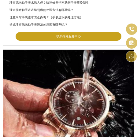
理查德米勒手表水珠入侵？快速修复指南助您手表重焕新生
理查德米勒手表表镜划痕的处理方法有哪些呢？
理查米尔手表进水怎么办呢？（手表进水的处理方法）
造成理查德米勒手表进灰的原因有哪些呢？

联系维修服务中心

