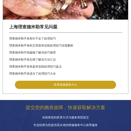
上海理查德米勒常见问题
理查德米勒手表表针不走了处理技巧
理查德米勒手表机芯里面有划痕处理技巧深度解析
理查德米勒手表磕碰了解决技巧推荐
理查德米勒手表生锈了解决方法汇总
理查德米勒手表表盘有划痕处理技巧盘点
理查德米勒手表进水了处理技巧大全
联系维修服务中心
提交您的腕表故障，快速获取解决方案
在线将您的联系方式与服务类型提交
专业技师为您提供高水准的维修服务中心保养服务