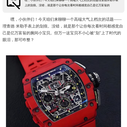
嘿，小伙伴们！今天咱们来聊聊一个高端大气上档次的话题理查德米勒手表
上的划痕。没错，就是那个让你每次看时间都感觉自己是亿万富翁的
嘿，小伙伴们！今天咱们来聊聊一个高端大气上档次的话题——
理查德·米勒手表上的划痕。没错，就是那个让你每次看时间都感觉自
己是亿万富翁的腕间小宝贝。但万一这宝贝不小心被“划”上了时代的
眼泪，那可咋整？