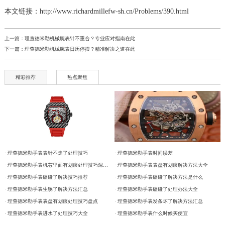
本文链接：http://www.richardmillefw-sh.cn/Problems/390.html
上一篇：
理查德米勒机械腕表针不重合？专业应对指南在此
下一篇：
理查德米勒机械腕表日历停摆？精准解决之道在此
精彩推荐
热点聚焦
· 理查德米勒手表表针不走了处理技巧
· 理查德米勒手表时间误差
· 理查德米勒手表机芯里面有划痕处理技巧深度解析
· 理查德米勒手表表盘有划痕解决方法大全
· 理查德米勒手表磕碰了解决技巧推荐
· 理查德米勒手表磕碰了解决方法是什么
· 理查德米勒手表生锈了解决方法汇总
· 理查德米勒手表磕碰了处理办法大全
· 理查德米勒手表表盘有划痕处理技巧盘点
· 理查德米勒手表发条坏了解决方法汇总
· 理查德米勒手表进水了处理技巧大全
· 理查德米勒手表什么时候买便宜