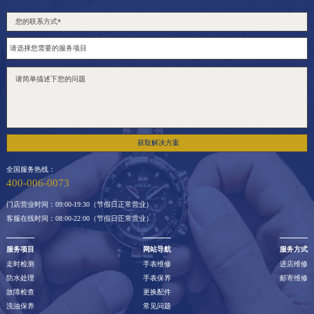
获取解决方案
全国服务热线：
400-006-0073
门店营业时间：09:00-19:30（节假日正常营业）
客服在线时间：08:00-22:00（节假日正常营业）
服务项目
网站导航
服务方式
走时检测
手表维修
进店维修
防水处理
手表保养
邮寄维修
故障检查
更换配件
洗油保养
常见问题