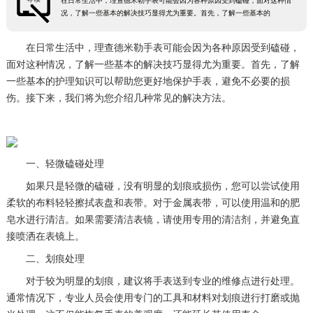
在日常生活中，理查德米勒手表可能会因为各种原因受到磕碰，面对这种情
况，了解一些基本的解决技巧显得尤为重要。首先，了解一些基本的
在日常生活中，理查德米勒手表可能会因为各种原因受到磕碰，
面对这种情况，了解一些基本的解决技巧显得尤为重要。首先，了解
一些基本的护理知识可以帮助您更好地保护手表，避免不必要的损
伤。接下来，我们将为您介绍几种常见的解决方法。
一、轻微磕碰处理
如果只是轻微的磕碰，没有明显的划痕或损伤，您可以尝试使用
柔软的布料轻轻擦拭表盘和表带。对于金属表带，可以使用温和的肥
皂水进行清洁。如果需要清洁表镜，请使用专用的清洁剂，并避免直
接喷洒在表镜上。
二、划痕处理
对于较为明显的划痕，建议将手表送到专业的维修点进行处理。
通常情况下，专业人员会使用专门的工具和材料对划痕进行打磨或抛