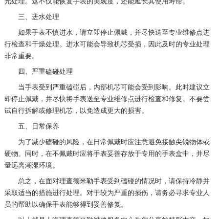
光处理。这不仅能恢复手表的美观度，还能延长其使用寿命。
三、进水处理
如果手表不慎进水，请立即停止佩戴，并尽快送至专业维修点进
行检查和干燥处理。进水可能会导致机芯受损，因此及时的专业处理
非常重要。
四、严重磕碰处理
当手表受到严重磕碰后，内部机芯可能会受到影响。此时建议立
即停止佩戴，并尽快将手表送至专业维修点进行检查和修复。不要尝
试自行拆解或修理机芯，以免造成更大的损害。
五、日常保养
为了减少磕碰的风险，在日常佩戴时应注意避免接触尖锐物体或
硬物。同时，在不佩戴时应将手表妥善存放于专用的手表盒中，并尽
量远离潮湿环境。
总之，在面对理查德米勒手表受到磕碰的情况时，请保持冷静并
采取适当的措施进行处理。对于较为严重的损伤，请务必寻求专业人
员的帮助以确保手表能够得到妥善修复。