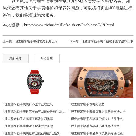
以上就是
上海理查德米勒维修服务中心
为您分享的精彩内容。如
果您还有其他关于手表维护和保养的问题，可以拨打页面400电话进行
咨询，我们将竭诚为您服务。
本文链接：http://www.richardmillefw-sh.cn/Problems/619.html
上一篇：
理查德米勒手表机芯受损怎么办
下一篇：
理查德米勒手表不戴就不走了是咋回事
精彩推荐
热点聚焦
· 理查德米勒手表表针不走了处理技巧
· 理查德米勒手表时间误差
· 理查德米勒手表机芯里面有划痕处理技巧深度解析
· 理查德米勒手表表盘有划痕解决方法大全
· 理查德米勒手表磕碰了解决技巧推荐
· 理查德米勒手表磕碰了解决方法是什么
· 理查德米勒手表生锈了解决方法汇总
· 理查德米勒手表磕碰了处理办法大全
· 理查德米勒手表表盘有划痕处理技巧盘点
· 理查德米勒手表发条坏了解决方法汇总