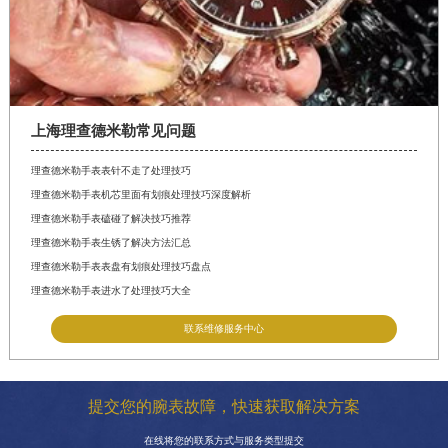
上海理查德米勒常见问题
理查德米勒手表表针不走了处理技巧
理查德米勒手表机芯里面有划痕处理技巧深度解析
理查德米勒手表磕碰了解决技巧推荐
理查德米勒手表生锈了解决方法汇总
理查德米勒手表表盘有划痕处理技巧盘点
理查德米勒手表进水了处理技巧大全
联系维修服务中心
提交您的腕表故障，快速获取解决方案
在线将您的联系方式与服务类型提交