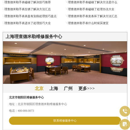
· 理查德米勒手表磕碰了解决技巧推荐
· 理查德米勒手表磕碰了解决方法是什么
· 理查德米勒手表生锈了解决方法汇总
· 理查德米勒手表磕碰了处理办法大全
· 理查德米勒手表表盘有划痕处理技巧盘点
· 理查德米勒手表发条坏了解决方法汇总
· 理查德米勒手表进水了处理技巧大全
· 理查德米勒手表什么时候买便宜
上海理查德米勒维修服务中心
北京
上海
广州
更多>>>
北京市朝阳区维修服务中心
地址：北京市朝阳区理查德米勒维修服务中心

电话：400-006-0073
联系维修服务中心
