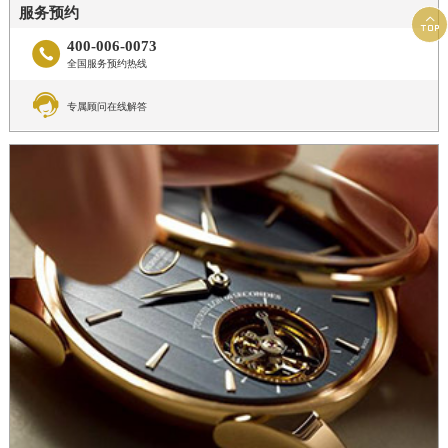
服务预约

400-006-0073

全国服务预约热线

专属顾问在线解答