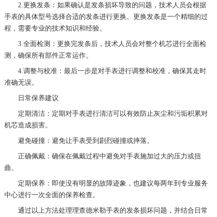
2.更换发条：如果确认是发条损坏导致的问题，技术人员会根据
手表的具体型号选择合适的发条进行更换。更换发条是一个精细的过
程，需要专业的技术知识和经验。
3.全面检测：更换完发条后，技术人员会对整个机芯进行全面检
测，确保所有部件正常运作。
4.调整与校准：最后一步是对手表进行调整和校准，确保其走时
准确无误。
日常保养建议
定期清洁：定期对手表进行清洁可以有效防止灰尘和污垢积累对
机芯造成损害。
避免碰撞：避免让手表受到剧烈碰撞或摔落。
正确佩戴：确保在佩戴过程中避免对手表施加过大的压力或扭
曲。
定期保养：即使没有明显的故障迹象，也建议每两年到专业服务
中心进行一次全面的保养检查。
通过以上方法处理理查德米勒手表的发条损坏问题，并结合日常