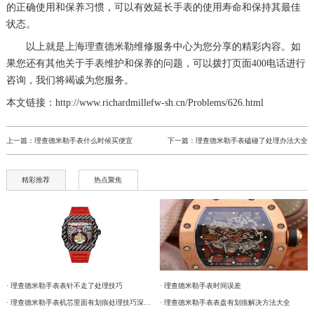
的正确使用和保养习惯，可以有效延长手表的使用寿命和保持其最佳
状态。
以上就是
上海理查德米勒维修服务中心
为您分享的精彩内容。如
果您还有其他关于手表维护和保养的问题，可以拨打页面400电话进行
咨询，我们将竭诚为您服务。
本文链接：http://www.richardmillefw-sh.cn/Problems/626.html
上一篇：
理查德米勒手表什么时候买便宜
下一篇：
理查德米勒手表磕碰了处理办法大全
精彩推荐
热点聚焦
· 理查德米勒手表表针不走了处理技巧
· 理查德米勒手表时间误差
· 理查德米勒手表机芯里面有划痕处理技巧深度解析
· 理查德米勒手表表盘有划痕解决方法大全