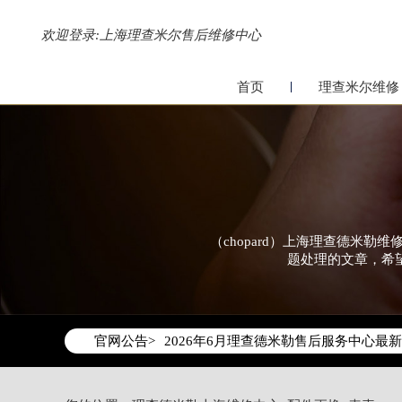
欢迎登录:
上海理查米尔售后维修中心
首页
理查米尔维修
（chopard）上海理查德米
题处理的文章，希
2026年6月理查德米勒上海市售后服务
2026年6月上海市理查德米勒官方售后客户服
官网公告>
2026年6月理查德米勒售后服务中心最
上海市徐汇区虹桥路3号港汇中心写字楼2
上海市黄浦区南京东路299号宏伊国际广