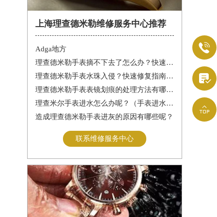
上海理查德米勒维修服务中心推荐

Adga地方
理查德米勒手表摘不下去了怎么办？快速解决方法与专业建议

理查德米勒手表水珠入侵？快速修复指南助您手表重焕新生
理查德米勒手表表镜划痕的处理方法有哪些呢？
理查米尔手表进水怎么办呢？（手表进水的处理方法）

造成理查德米勒手表进灰的原因有哪些呢？
联系维修服务中心