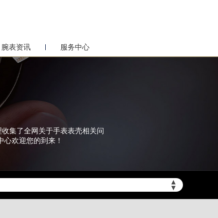
腕表资讯
服务中心
整理收集了全网关于手表表壳相关问
中心欢迎您的到来！
▲
▼