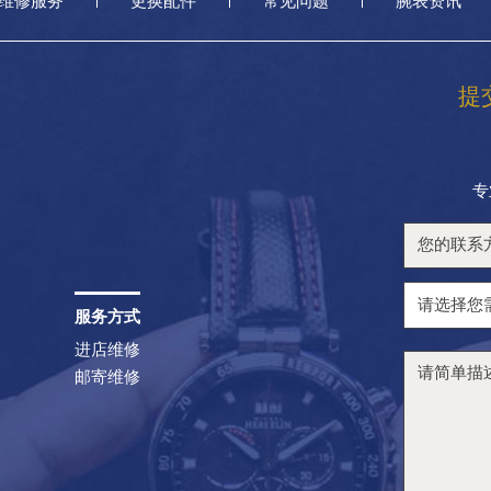
维修服务
更换配件
常见问题
腕表资讯
提
专
服务方式
进店维修
邮寄维修