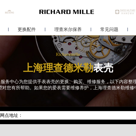
更换配件
理查米尔保养
常见问题
Richardmille
上海理查德米勒
表壳
勒维修服务中心为您提供手表表壳的更换、购买、维修服务，以下内容
望对您有所帮助。如果您的爱表需要维修养护，上海理查德米勒维修
网络优化升级公告
务热线：400-006-0073
新网点地址：
座37层3705室（需提前预约）
场写字楼8层806室（需提前预约）