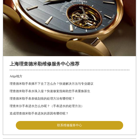
上海理查德米勒维修服务中心推荐
Adga地方
理查德米勒手表摘不下去了怎么办？快速解决方法与专业建议
理查德米勒手表水珠入侵？快速修复指南助您手表重焕新生
理查德米勒手表表镜划痕的处理方法有哪些呢？
理查米尔手表进水怎么办呢？（手表进水的处理方法）
造成理查德米勒手表进灰的原因有哪些呢？
联系维修服务中心