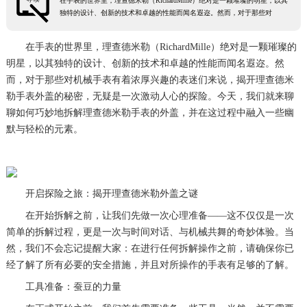
在手表的世界里，理查德米勒（RichardMille）绝对是一颗璀璨的明星，以其
独特的设计、创新的技术和卓越的性能而闻名遐迩。然而，对于那些对
在手表的世界里，理查德米勒（RichardMille）绝对是一颗璀璨的
明星，以其独特的设计、创新的技术和卓越的性能而闻名遐迩。然
而，对于那些对机械手表有着浓厚兴趣的表迷们来说，揭开理查德米
勒手表外盖的秘密，无疑是一次激动人心的探险。今天，我们就来聊
聊如何巧妙地拆解理查德米勒手表的外盖，并在这过程中融入一些幽
默与轻松的元素。
开启探险之旅：揭开理查德米勒外盖之谜
在开始拆解之前，让我们先做一次心理准备——这不仅仅是一次
简单的拆解过程，更是一次与时间对话、与机械共舞的奇妙体验。当
然，我们不会忘记提醒大家：在进行任何拆解操作之前，请确保你已
经了解了所有必要的安全措施，并且对所操作的手表有足够的了解。
工具准备：蚕豆的力量