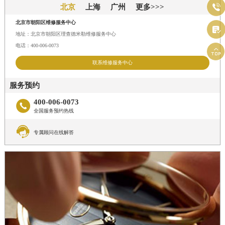

北京
上海
广州
更多>>>
北京市朝阳区维修服务中心

地址：北京市朝阳区理查德米勒维修服务中心
电话：400-006-0073

联系维修服务中心
服务预约
400-006-0073

全国服务预约热线

专属顾问在线解答