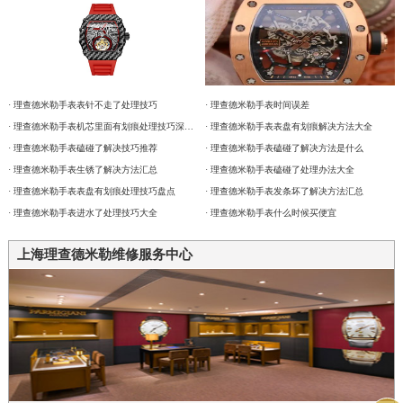
· 理查德米勒手表表针不走了处理技巧
· 理查德米勒手表时间误差
· 理查德米勒手表机芯里面有划痕处理技巧深度解析
· 理查德米勒手表表盘有划痕解决方法大全
· 理查德米勒手表磕碰了解决技巧推荐
· 理查德米勒手表磕碰了解决方法是什么
· 理查德米勒手表生锈了解决方法汇总
· 理查德米勒手表磕碰了处理办法大全
· 理查德米勒手表表盘有划痕处理技巧盘点
· 理查德米勒手表发条坏了解决方法汇总
· 理查德米勒手表进水了处理技巧大全
· 理查德米勒手表什么时候买便宜
上海理查德米勒维修服务中心