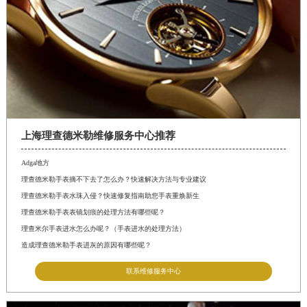
上海理查德米勒维修服务中心推荐
Adga地方
理查德米勒手表摘不下去了怎么办？快速解决方法与专业建议
理查德米勒手表水珠入侵？快速修复指南助您手表重焕新生
理查德米勒手表表镜划痕的处理方法有哪些呢？
理查米尔手表进水怎么办呢？（手表进水的处理方法）
造成理查德米勒手表进灰的原因有哪些呢？
联系维修服务中心