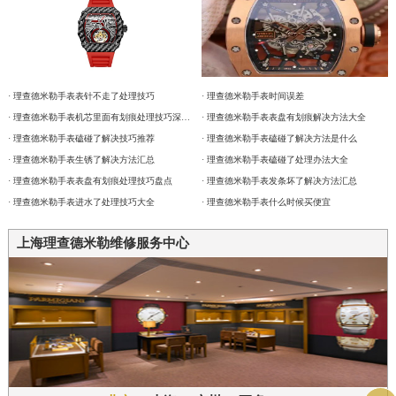
· 理查德米勒手表表针不走了处理技巧
· 理查德米勒手表时间误差
· 理查德米勒手表机芯里面有划痕处理技巧深度解析
· 理查德米勒手表表盘有划痕解决方法大全
· 理查德米勒手表磕碰了解决技巧推荐
· 理查德米勒手表磕碰了解决方法是什么
· 理查德米勒手表生锈了解决方法汇总
· 理查德米勒手表磕碰了处理办法大全
· 理查德米勒手表表盘有划痕处理技巧盘点
· 理查德米勒手表发条坏了解决方法汇总
· 理查德米勒手表进水了处理技巧大全
· 理查德米勒手表什么时候买便宜
上海理查德米勒维修服务中心