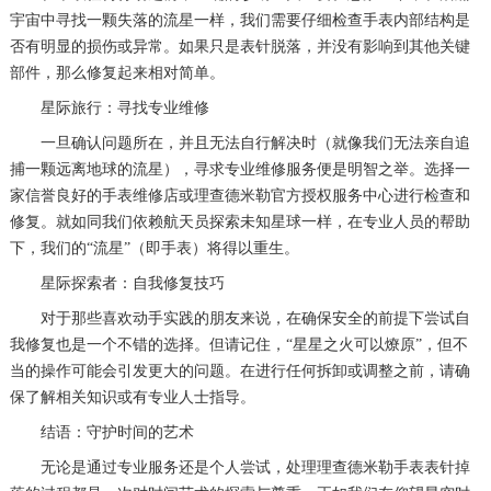
宇宙中寻找一颗失落的流星一样，我们需要仔细检查手表内部结构是
否有明显的损伤或异常。如果只是表针脱落，并没有影响到其他关键
部件，那么修复起来相对简单。
星际旅行：寻找专业维修
一旦确认问题所在，并且无法自行解决时（就像我们无法亲自追
捕一颗远离地球的流星），寻求专业维修服务便是明智之举。选择一
家信誉良好的手表维修店或理查德米勒官方授权服务中心进行检查和
修复。就如同我们依赖航天员探索未知星球一样，在专业人员的帮助
下，我们的“流星”（即手表）将得以重生。
星际探索者：自我修复技巧
对于那些喜欢动手实践的朋友来说，在确保安全的前提下尝试自
我修复也是一个不错的选择。但请记住，“星星之火可以燎原”，但不
当的操作可能会引发更大的问题。在进行任何拆卸或调整之前，请确
保了解相关知识或有专业人士指导。
结语：守护时间的艺术
无论是通过专业服务还是个人尝试，处理理查德米勒手表表针掉