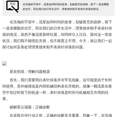
导读
在浩瀚的宇宙中，流星如同时间的使者，划破夜空的寂静，留下一道道耀眼
的光芒。而在我们的日常生活中，理查德米勒手表表针掉落的情况，
在浩瀚的宇宙中，流星如同时间的使者，划破夜空的寂静，留下
一道道耀眼的光芒。而在我们的日常生活中，理查德米勒手表表针掉
落的情况，虽然不像流星那样壮观，却同样引人注目。面对这一突发
状况，我们既不能慌乱失措，也不能置之不理。今天，就让我们一起
探讨如何妥善处理理查德米勒手表表针掉落的问题。
星辰初现：理解问题根源
首先，我们需要明白表针掉落并非罕见现象。这可能是由于长时
间使用、意外碰撞或是内部机械结构老化导致的。就像一颗流星在夜
空中划过时留下的轨迹一样，表针掉落是时间与机械相互作用的结
果。
破解星云谜题：正确诊断
在采取任何行动之前，正确的诊断至关重要。想象一下，在浩瀚