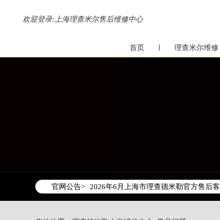
欢迎登录:
上海理查米尔售后维修中心
首页
理查米尔维修
2026年6月理查德米勒上海市售后服务
2026年6月上海市理查德米勒官方售后客户服
官网公告>
2026年6月理查德米勒售后服务中心最
上海市徐汇区虹桥路3号港汇中心写字楼2
上海市黄浦区南京东路299号宏伊国际广