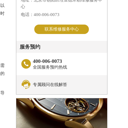
地址：北京市朝阳区理查德米勒维修服务中
勒以
心
调时
电话：400-006-0073
联系维修服务中心
服务预约
400-006-0073

都需
全国服务预约热线
要的

专属顾问在线解答
会导