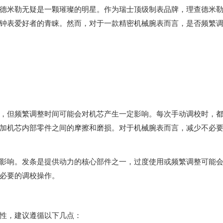
米勒无疑是一颗璀璨的明星。作为瑞士顶级制表品牌，理查德米
钟表爱好者的青睐。然而，对于一款精密机械腕表而言，是否频繁
但频繁调整时间可能会对机芯产生一定影响。每次手动调校时，
加机芯内部零件之间的摩擦和磨损。对于机械腕表而言，减少不必
响。发条是提供动力的核心部件之一，过度使用或频繁调整可能
必要的调校操作。
性，建议遵循以下几点：