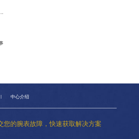
勒手表发条一直上不紧处理技巧深度解析
事
中心介绍
交您的腕表故障，快速获取解决方案