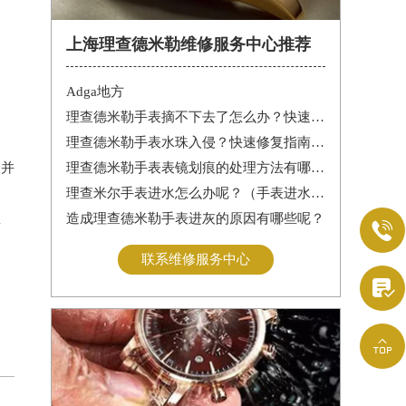
上海理查德米勒维修服务中心推荐
Adga地方
理查德米勒手表摘不下去了怎么办？快速解决方法与专业建议
理查德米勒手表水珠入侵？快速修复指南助您手表重焕新生
命并
理查德米勒手表表镜划痕的处理方法有哪些呢？
理查米尔手表进水怎么办呢？（手表进水的处理方法）
造成理查德米勒手表进灰的原因有哪些呢？

面
联系维修服务中心

