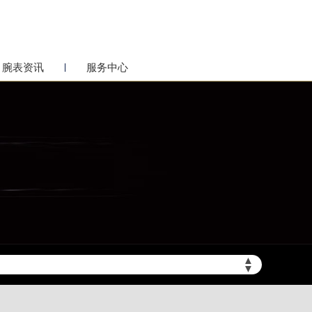
腕表资讯
服务中心
▲
▼