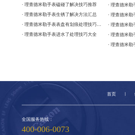
· 理查德米勒手表磕碰了解决技巧推荐
· 理查德米勒手表生锈了解决方法汇总
· 理查德米
· 理查德米勒手表表盘有划痕处理技巧盘点
· 理查德米
· 理查德米勒手表进水了处理技巧大全
· 理查德米
· 理查德米
首页
全国服务热线：
400-006-0073