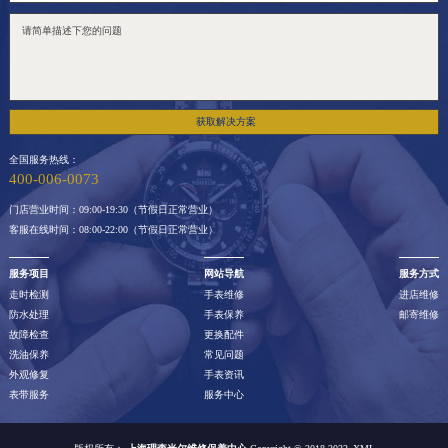
获取解决方案
全国服务热线：
400-006-0073
门店营业时间：09:00-19:30（节假日正常营业）
客服在线时间：08:00-22:00（节假日正常营业）
服务项目
网站导航
服务方式
走时检测
手表维修
进店维修
防水处理
手表保养
邮寄维修
故障检查
更换配件
洗油保养
常见问题
外观修复
手表资讯
表带服务
服务中心