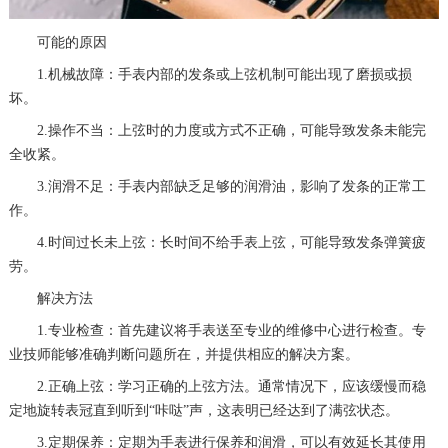
可能的原因
1.机械故障：手表内部的发条或上弦机制可能出现了磨损或损
坏。
2.操作不当：上弦时的力度或方式不正确，可能导致发条未能完
全收紧。
3.润滑不足：手表内部缺乏足够的润滑油，影响了发条的正常工
作。
4.时间过长未上弦：长时间不给手表上弦，可能导致发条弹簧疲
劳。
解决方法
1.专业检查：首先建议将手表送至专业的维修中心进行检查。专
业技师能够准确判断问题所在，并提供相应的解决方案。
2.正确上弦：学习正确的上弦方法。通常情况下，应该缓慢而稳
定地旋转表冠直到听到“咔哒”声，这表明已经达到了满弦状态。
3.定期保养：定期为手表进行保养和润滑，可以有效延长其使用