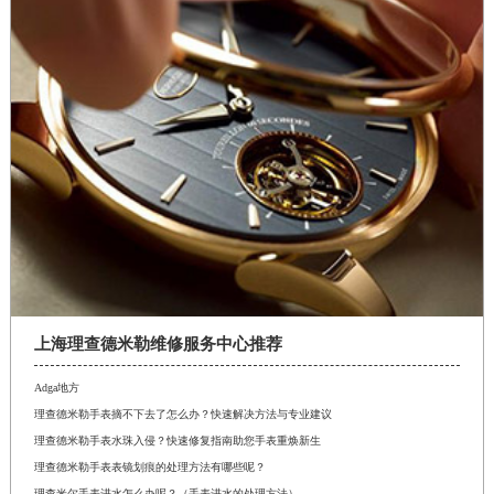
上海理查德米勒维修服务中心推荐
Adga地方
理查德米勒手表摘不下去了怎么办？快速解决方法与专业建议
理查德米勒手表水珠入侵？快速修复指南助您手表重焕新生
理查德米勒手表表镜划痕的处理方法有哪些呢？
理查米尔手表进水怎么办呢？（手表进水的处理方法）