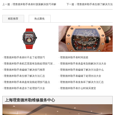
上一篇：
理查德米勒手表表针脱落解决技巧详解
下一篇：
理查德米勒手表生锈了解决方法
精彩推荐
热点聚焦
· 理查德米勒手表表针不走了处理技巧
· 理查德米勒手表时间误差
· 理查德米勒手表机芯里面有划痕处理技巧深度解析
· 理查德米勒手表表盘有划痕解决方法大全
· 理查德米勒手表磕碰了解决技巧推荐
· 理查德米勒手表磕碰了解决方法是什么
· 理查德米勒手表生锈了解决方法汇总
· 理查德米勒手表磕碰了处理办法大全
· 理查德米勒手表表盘有划痕处理技巧盘点
· 理查德米勒手表发条坏了解决方法汇总
· 理查德米勒手表进水了处理技巧大全
· 理查德米勒手表什么时候买便宜
上海理查德米勒维修服务中心