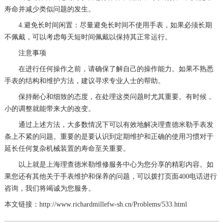
寿命并减少类似问题的发生。
4.避免长时间闲置：尽量避免长时间不使用手表，如果必须长期
不佩戴，可以考虑每天短时间佩戴以保持其正常运行。
注意事项
在进行任何操作之前，请确保了解自己的操作能力。如果不熟悉
手表的结构和维护方法，建议寻求专业人士的帮助。
保持耐心和细致的态度，在处理这类问题时尤其重要。有时候，
小的调整就能带来大的改变。
通过上述方法，大多数情况下可以有效地解决理查德米勒手表发
条上不紧的问题。重要的是要认识到定期维护和正确的使用习惯对于
延长任何复杂机械装置的寿命至关重要。
以上就是
上海理查德米勒维修服务中心
为您分享的精彩内容。如
果您还有其他关于手表维护和保养的问题，可以拨打页面400电话进行
咨询，我们将竭诚为您服务。
本文链接：http://www.richardmillefw-sh.cn/Problems/533.html